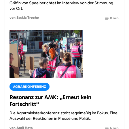
Gräfin von Spee berichtet im Interview von der Stimmung
vor Ort.
von Saskia Troche
8 min.
AGRARKONFERENZ
Resonanz zur AMK: „Erneut kein
Fortschritt“
Die Agrarministerkonferenz steht regelmäßig im Fokus. Eine
Auswahl der Reaktionen in Presse und Politik.
von Amil Hota
6 min.