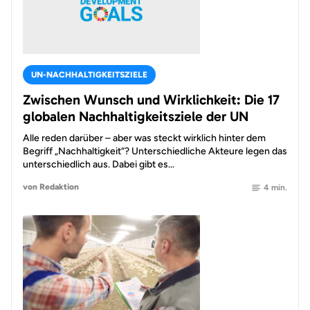
UN-NACHHALTIGKEITSZIELE
Zwischen Wunsch und Wirklichkeit: Die 17
globalen Nachhaltigkeitsziele der UN
Alle reden darüber – aber was steckt wirklich hinter dem
Begriff „Nachhaltigkeit“? Unterschiedliche Akteure legen das
unterschiedlich aus. Dabei gibt es…
von Redaktion
4 min.