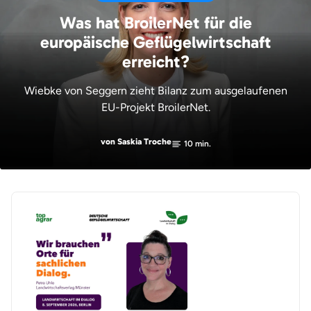
Was hat BroilerNet für die
europäische Geflügelwirtschaft
erreicht?
Wiebke von Seggern zieht Bilanz zum ausgelaufenen
EU-Projekt BroilerNet.
von Saskia Troche
10 min.