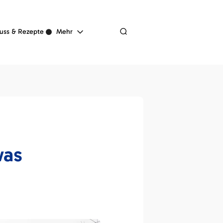
Navigation
uss & Rezepte
Mehr
überspringen
was