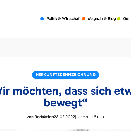
Politik & Wirtschaft
Magazin & Blog
Gen
HERKUNFTSKENNZEICHNUNG
ir möchten, dass sich et
bewegt“
von Redaktion
28.02.2022
|
Lesezeit: 6 min.