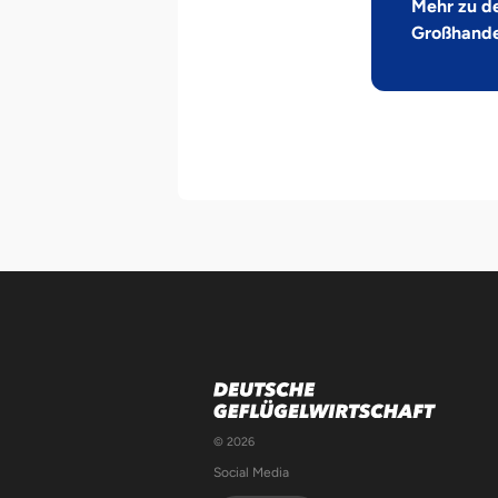
Mehr zu d
Großhande
© 2026
Social Media