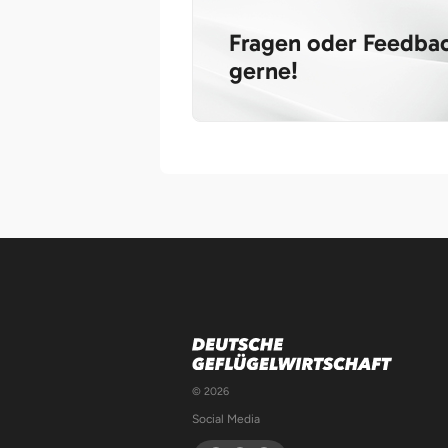
Fragen oder Feedbac
gerne!
© 2026
Social Media