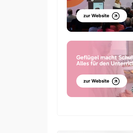
zur Website
Geflügel macht Schu
Alles für den Unterric
zur Website