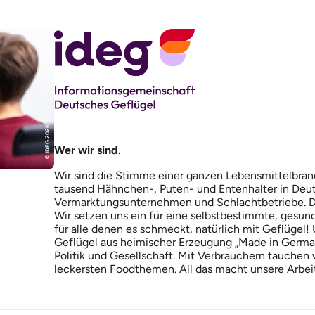
© IDEG 2026
Wer wir sind.
Wir sind die Stimme einer ganzen Lebensmittelbranc
tausend Hähnchen-, Puten- und Entenhalter in Deut
Vermarktungsunternehmen und Schlachtbetriebe. Das
Wir setzen uns ein für eine selbstbestimmte, gesun
für alle denen es schmeckt, natürlich mit Geflügel!
Geflügel aus heimischer Erzeugung „Made in German
Politik und Gesellschaft. Mit Verbrauchern tauchen w
leckersten Foodthemen. All das macht unsere Arbeit