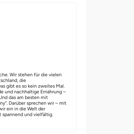
© IDEG 2026
he. Wir stehen für die vielen
schland, die
 gibt es so kein zweites Mal.
de und nachhaltige Ernährung –
 Und das am besten mit
y“. Darüber sprechen wir – mit
ir ein in die Welt der
 spannend und vielfältig.