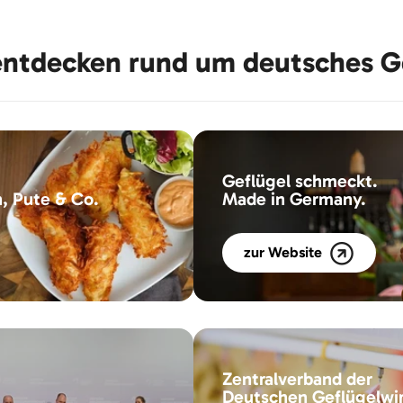
ntdecken rund um deutsches G
Geflügel schmeckt.
, Pute & Co.
Made in Germany.
zur Website
Zentralverband der
Deutschen Geflügelwir