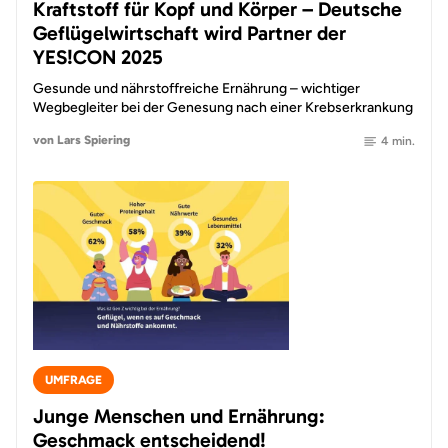
Kraftstoff für Kopf und Körper – Deutsche
Geflügelwirtschaft wird Partner der
YES!CON 2025
Gesunde und nährstoffreiche Ernährung – wichtiger
Wegbegleiter bei der Genesung nach einer Krebserkrankung
von Lars Spiering
4 min.
UMFRAGE
Junge Menschen und Ernährung:
Geschmack entscheidend!