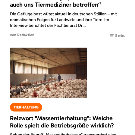
auch uns Tiermediziner betroffen“
Die Geflügelpest wütet aktuell in deutschen Ställen – mit
dramatischen Folgen für Landwirte und ihre Tiere. Im
Interview berichtet der Fachtierarzt Dr.…
von Redaktion
8 min.
TIERHALTUNG
Reizwort "Massentierhaltung": Welche
Rolle spielt die Betriebsgröße wirklich?
Schon der Begriff „Massentierhaltung“ transportiert eine