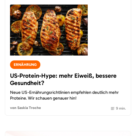
ERNÄHRUNG
US-Protein-Hype: mehr Eiweiß, bessere
Gesundheit?
Neue US-Ernährungsrichtlinien empfehlen deutlich mehr
Proteine. Wir schauen genauer hin!
von Saskia Troche
9 min.