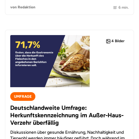
von Redaktion
6 min.
4 Bilder
UMFRAGE
Deutschlandweite Umfrage:
Herkunftskennzeichnung im Außer-Haus-
Verzehr überfällig
Diskussionen über gesunde Ernährung, Nachhaltigkeit und
Tierwohl werden immer häufiger geführt. Doch während im