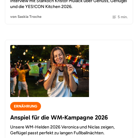
Interview mit Starkoch Kristof Mulack über Genuss, Geflügel
und die YES!CON Kitchen 2026.
von Saskia Troche
5 min.
ERNÄHRUNG
Anspiel für die WM-Kampagne 2026
Unsere WM-Helden 2026 Veronica und Niclas zeigen,
Geflügel passt perfekt zu langen Fußballnächten.