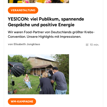
VERANSTALTUNG
YES!CON: viel Publikum, spannende
Gespräche und positive Energie
Wir waren Food-Partner von Deutschlands größter Krebs-
Convention. Unsere Highlights mit Impressionen.
von Elisabeth Jungklaus
10 min.
WM-KAMPAGNE