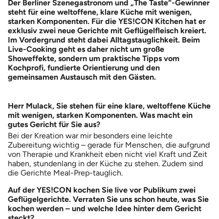
Der Berliner Szenegastronom und „The Taste“-Gewinner
steht für eine weltoffene, klare Küche mit wenigen,
starken Komponenten. Für die YES!CON Kitchen hat er
exklusiv zwei neue Gerichte mit Geflügelfleisch kreiert.
Im Vordergrund steht dabei Alltagstauglichkeit. Beim
Live-Cooking geht es daher nicht um große
Showeffekte, sondern um praktische Tipps vom
Kochprofi, fundierte Orientierung und den
gemeinsamen Austausch mit den Gästen.
Herr Mulack, Sie stehen für eine klare, weltoffene Küche
mit wenigen, starken Komponenten. Was macht ein
gutes Gericht für Sie aus?
Bei der Kreation war mir besonders eine leichte
Zubereitung wichtig – gerade für Menschen, die aufgrund
von Therapie und Krankheit eben nicht viel Kraft und Zeit
haben, stundenlang in der Küche zu stehen. Zudem sind
die Gerichte Meal-Prep-tauglich.
Auf der YES!CON kochen Sie live vor Publikum zwei
Geflügelgerichte. Verraten Sie uns schon heute, was Sie
kochen werden – und welche Idee hinter dem Gericht
steckt?