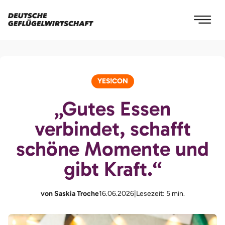
YES!CON
„Gutes Essen
verbindet, schafft
schöne Momente und
gibt Kraft.“
von Saskia Troche
16.06.2026
|
Lesezeit: 5 min.