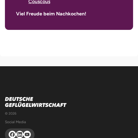
Couscous
Viel Freude beim Nachkochen
!
© 2026
Social Media