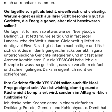
mich untrennbar zusammen.
Geflügelfleisch gilt als leicht, eiweißreich und vielseitig.
Warum eignet es sich aus Ihrer Sicht besonders gut für
Gerichte, die Energie geben, aber nicht beschweren
sollen?
Geflügel ist für mich so etwas wie der “Everybody's
Darling”. Es ist fettarm, vielseitig und in fast jeder
Landesküche der Welt zuhause. Gleichzeitig liefert es
richtig viel Eiweiß, sättigt dadurch nachhaltiger und lässt
sich dank des milden Eigengeschmacks perfekt in ganz
unterschiedliche Gerichte integrieren und mit fast allen
Aromen kombinieren. Für die YES!CON habe ich die
Rezepte bewusst so gestaltet, dass sie vor allem einfach
und schnell gelingen. Da kann eigentlich nicht viel
schiefgehen.
Ihre Gerichte für die YES!CON sollen auch für Meal-
Prep geeignet sein. Was ist wichtig, damit gesunde
Küche nicht kompliziert wird, sondern im Alltag wirklich
funktioniert?
Ich denke beim Kochen gerne in einem einfachen
Dreiklang: Protein, Gemüse und Kohlenhydrate. Damit hat