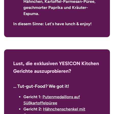
Hähnchen, Kartoffel-Parmesan-Püree,
geschmorter Paprika und Kräuter-
Espuma.
In diesem Sinne: Let's have lunch & enjoy!
Lust, die exklusiven YES!CON Kitchen
Gerichte auszuprobieren?
... Tut-gut-Food? We got it!
Gericht 1:
Putenmedaillons auf
Süßkartoffelpüree
Gericht 2:
Hähnchenschenkel mit