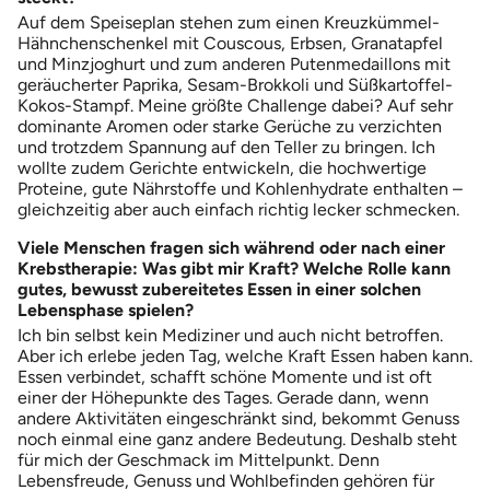
Auf dem Speiseplan stehen zum einen Kreuzkümmel-
Hähnchenschenkel mit Couscous, Erbsen, Granatapfel
und Minzjoghurt und zum anderen Putenmedaillons mit
geräucherter Paprika, Sesam-Brokkoli und Süßkartoffel-
Kokos-Stampf. Meine größte Challenge dabei? Auf sehr
dominante Aromen oder starke Gerüche zu verzichten
und trotzdem Spannung auf den Teller zu bringen. Ich
wollte zudem Gerichte entwickeln, die hochwertige
Proteine, gute Nährstoffe und Kohlenhydrate enthalten –
gleichzeitig aber auch einfach richtig lecker schmecken.
Viele Menschen fragen sich während oder nach einer
Krebstherapie: Was gibt mir Kraft? Welche Rolle kann
gutes, bewusst zubereitetes Essen in einer solchen
Lebensphase spielen?
Ich bin selbst kein Mediziner und auch nicht betroffen.
Aber ich erlebe jeden Tag, welche Kraft Essen haben kann.
Essen verbindet, schafft schöne Momente und ist oft
einer der Höhepunkte des Tages. Gerade dann, wenn
andere Aktivitäten eingeschränkt sind, bekommt Genuss
noch einmal eine ganz andere Bedeutung. Deshalb steht
für mich der Geschmack im Mittelpunkt. Denn
Lebensfreude, Genuss und Wohlbefinden gehören für