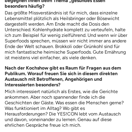
begegnen Ihnen beim Thema „gesundes Essen“
besonders häufig?
Das größte Missverständnis ist für mich, dass einzelne
Lebensmittel plötzlich als Heilsbringer oder Bösewicht
dargestellt werden. Am Ende macht die Dosis den
Unterschied. Kohlenhydrate komplett zu verteufeln, halte
ich zum Beispiel für wenig zielführend. Und wenn wir über
Superfoods sprechen, müssen wir nicht immer ans andere
Ende der Welt schauen. Brokkoli oder Grünkohl sind für
mich fantastische heimische Superfoods. Gute Ernährung
ist meistens viel einfacher, als viele denken.
Nach der Kochshow gibt es Raum für Fragen aus dem
Publikum. Worauf freuen Sie sich in diesem direkten
Austausch mit Betroffenen, Angehörigen und
Interessierten besonders?
Mich interessiert natürlich als Erstes, wie die Gerichte
ankommen. Aber noch spannender finde ich die
Geschichten der Gäste. Was essen die Menschen gerne?
Was funktioniert im Alltag? Wo gibt es
Herausforderungen? Die YES!CON lebt vom Austausch
und davon, voneinander zu lernen. Genau auf diese
ehrlichen Gespräche freue ich mich.