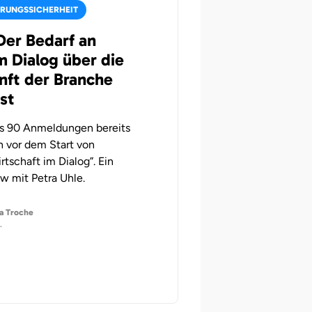
RUNGSSICHERHEIT
Der Bedarf an
m Dialog über die
nft der Branche
st
ls 90 Anmeldungen bereits
 vor dem Start von
rtschaft im Dialog”. Ein
ew mit Petra Uhle.
a Troche
.