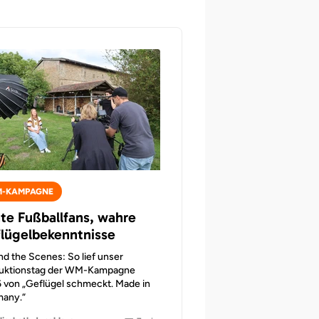
-KAMPAGNE
te Fußballfans, wahre
lügelbekenntnisse
nd the Scenes: So lief unser
uktionstag der WM-Kampagne
 von „Geflügel schmeckt. Made in
any.“