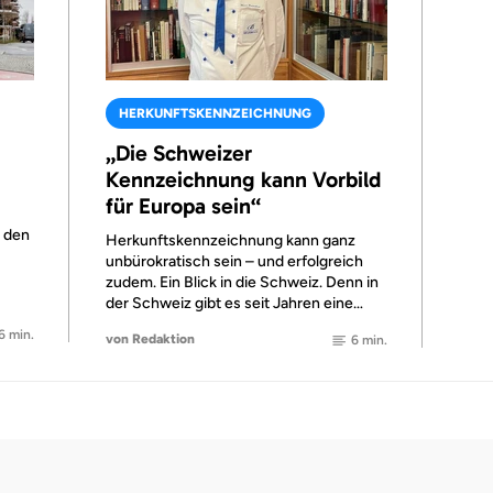
HERKUNFTSKENNZEICHNUNG
„Die Schweizer
Kennzeichnung kann Vorbild
für Europa sein“
u den
Herkunftskennzeichnung kann ganz
unbürokratisch sein – und erfolgreich
zudem. Ein Blick in die Schweiz. Denn in
der Schweiz gibt es seit Jahren eine…
6 min.
von Redaktion
6 min.