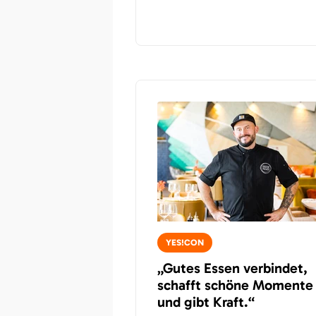
YES!CON
„Gutes Essen verbindet,
schafft schöne Momente
und gibt Kraft.“