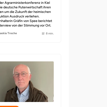
der Agrarministerkonferenz in Kiel
die deutsche Putenwirtschaft ihren
en um die Zukunft der heimischen
uktion Ausdruck verliehen.
nhalterin Gräfin von Spee berichtet
nterview von der Stimmung vor Ort.
askia Troche
8 min.