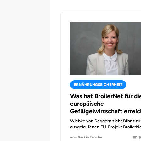
ERNÄHRUNGSSICHERHEIT
Was hat BroilerNet für di
europäische
Geflügelwirtschaft erreic
Wiebke von Seggern zieht Bilanz z
ausgelaufenen EU-Projekt BroilerNe
von Saskia Troche
1