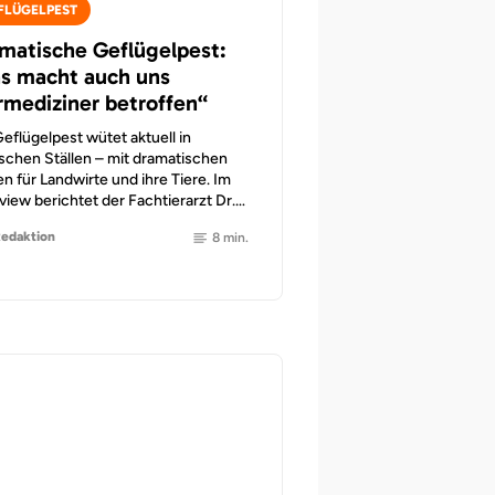
FLÜGELPEST
matische Geflügelpest:
s macht auch uns
rmediziner betroffen“
eflügelpest wütet aktuell in
schen Ställen – mit dramatischen
n für Landwirte und ihre Tiere. Im
view berichtet der Fachtierarzt Dr.…
Redaktion
8 min.