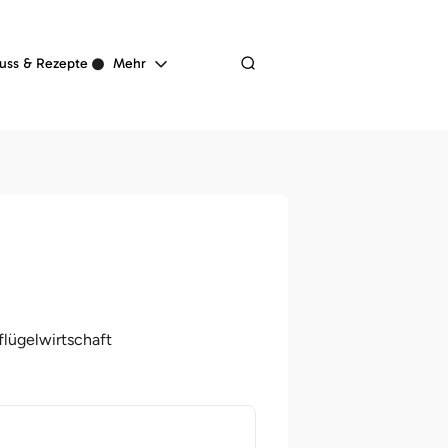
Navigation
uss & Rezepte
Mehr
überspringen
lügelwirtschaft