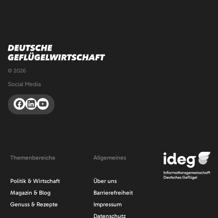
© 2026
Social Media
Themenbereiche
Allgemeines
Navigation
Navigation
Politik & Wirtschaft
Über uns
überspringen
überspringen
Magazin & Blog
Barrierefreiheit
Genuss & Rezepte
Impressum
Datenschutz