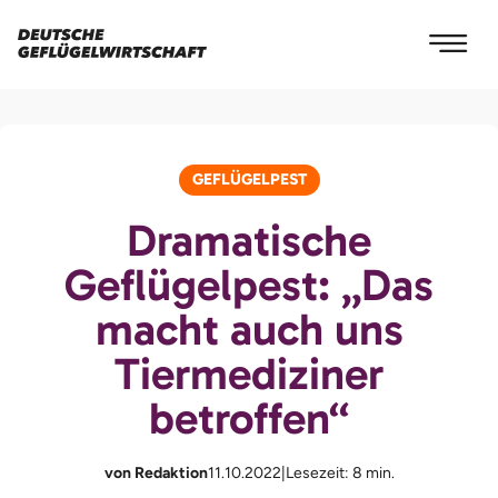
GEFLÜGELPEST
Dramatische
Geflügelpest: „Das
macht auch uns
Tiermediziner
betroffen“
von Redaktion
11.10.2022
|
Lesezeit: 8 min.