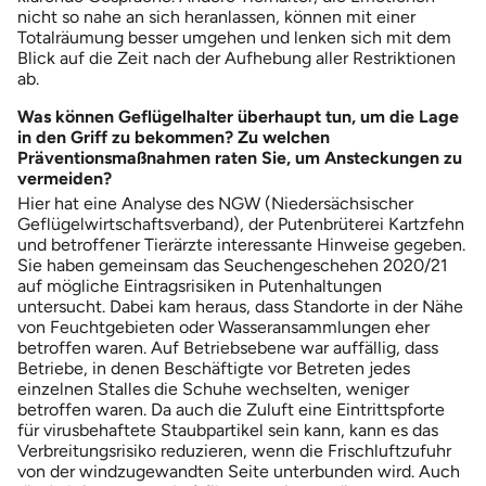
nicht so nahe an sich heranlassen, können mit einer
Totalräumung besser umgehen und lenken sich mit dem
Blick auf die Zeit nach der Aufhebung aller Restriktionen
ab.
Was können Geflügelhalter überhaupt tun, um die Lage
in den Griff zu bekommen? Zu welchen
Präventionsmaßnahmen raten Sie, um Ansteckungen zu
vermeiden?
Hier hat eine Analyse des NGW (Niedersächsischer
Geflügelwirtschaftsverband), der Putenbrüterei Kartzfehn
und betroffener Tierärzte interessante Hinweise gegeben.
Sie haben gemeinsam das Seuchengeschehen 2020/21
auf mögliche Eintragsrisiken in Putenhaltungen
untersucht. Dabei kam heraus, dass Standorte in der Nähe
von Feuchtgebieten oder Wasseransammlungen eher
betroffen waren. Auf Betriebsebene war auffällig, dass
Betriebe, in denen Beschäftigte vor Betreten jedes
einzelnen Stalles die Schuhe wechselten, weniger
betroffen waren. Da auch die Zuluft eine Eintrittspforte
für virusbehaftete Staubpartikel sein kann, kann es das
Verbreitungsrisiko reduzieren, wenn die Frischluftzufuhr
von der windzugewandten Seite unterbunden wird. Auch