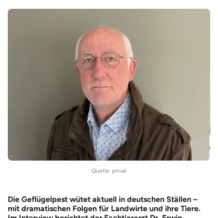
Quelle: privat
Die Geflügelpest wütet aktuell in deutschen Ställen –
mit dramatischen Folgen für Landwirte und ihre Tiere.
Im Interview berichtet der Fachtierarzt Dr. Erwin