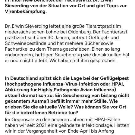
Sieverding von der Situation vor Ort und gibt Tipps zur
Virenbekämpfung.
Dr. Erwin Sieverding leitet eine große Tierarztpraxis im
niedersächsischen Lohne bei Oldenburg. Der Fachtierarzt
praktiziert seit über 30 Jahren, betreut Geflügel- und
Schweinebestände und hat mehrere Bücher sowie
Fachartikel zu dem Thema geschrieben. Einen so lang
andauernden, heftigen Seuchenzug wie den aktuellen hat
er noch nicht erlebt. Wir haben mit ihm gesprochen.
In Deutschland spitzt sich die Lage bei der Geflügelpest
(hochpathogene Influenza-Virus-Infektion oder HPAI,
Abkürzung für Highly Pathogenic Avian Influenza)
aktuell dramatisch zu: Ein Seuchenzug von bislang nicht
gekanntem Ausmaß befällt immer mehr Ställe. Wie
erleben Sie die aktuelle Welle? Was können Sie vor Ort
für die betroffenen Betriebe tun?
Im Gegensatz zu den anderen Jahren mit HPAI-Fällen
haben wir seit 2021 eine geänderte Infektionslage. Hatten
wir in der Vergangenheit von Ende April bis Anfang