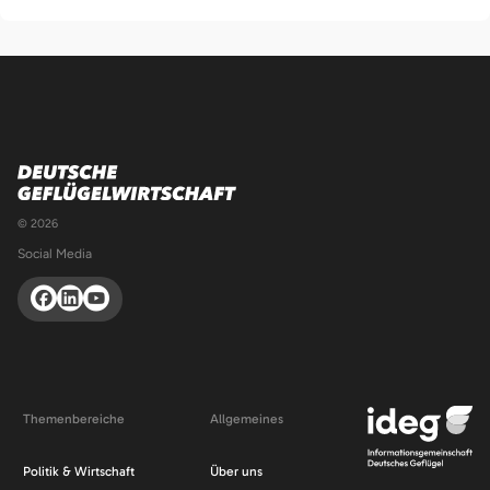
© 2026
Social Media
Themenbereiche
Allgemeines
Navigation
Navigation
Politik & Wirtschaft
Über uns
überspringen
überspringen