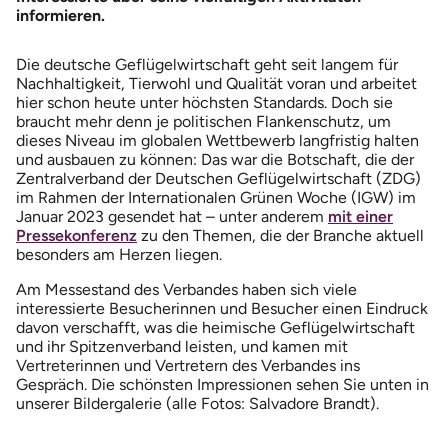
informieren.
Die deutsche Geflügelwirtschaft geht seit langem für
Nachhaltigkeit, Tierwohl und Qualität voran und arbeitet
hier schon heute unter höchsten Standards. Doch sie
braucht mehr denn je politischen Flankenschutz, um
dieses Niveau im globalen Wettbewerb langfristig halten
und ausbauen zu können: Das war die Botschaft, die der
Zentralverband der Deutschen Geflügelwirtschaft (ZDG)
im Rahmen der Internationalen Grünen Woche (IGW) im
Januar 2023 gesendet hat – unter anderem
mit einer
Pressekonferenz
zu den Themen, die der Branche aktuell
besonders am Herzen liegen.
Am Messestand des Verbandes haben sich viele
interessierte Besucherinnen und Besucher einen Eindruck
davon verschafft, was die heimische Geflügelwirtschaft
und ihr Spitzenverband leisten, und kamen mit
Vertreterinnen und Vertretern des Verbandes ins
Gespräch. Die schönsten Impressionen sehen Sie unten in
unserer Bildergalerie (alle Fotos: Salvadore Brandt).