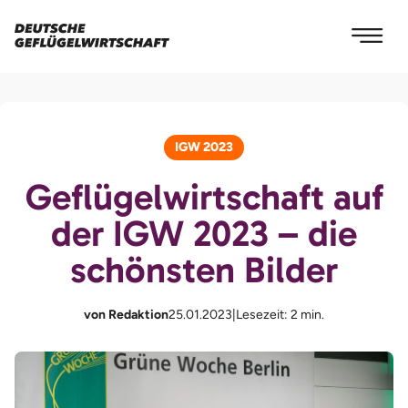
IGW 2023
Geflügelwirtschaft auf
der IGW 2023 – die
schönsten Bilder
von Redaktion
25.01.2023
|
Lesezeit: 2 min.