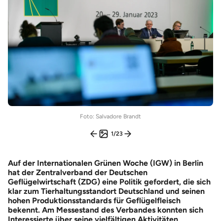
Foto: Salvadore Brandt
1
/
23
Auf der Internationalen Grünen Woche (IGW) in Berlin
hat der Zentralverband der Deutschen
Geflügelwirtschaft (ZDG) eine Politik gefordert, die sich
klar zum Tierhaltungsstandort Deutschland und seinen
hohen Produktionsstandards für Geflügelfleisch
bekennt. Am Messestand des Verbandes konnten sich
Interessierte über seine vielfältigen Aktivitäten