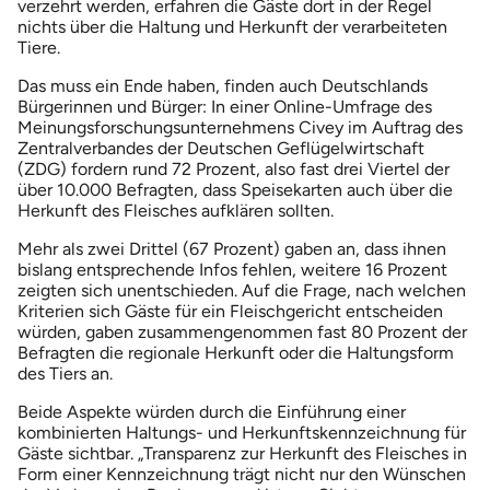
verzehrt werden, erfahren die Gäste dort in der Regel
nichts über die Haltung und Herkunft der verarbeiteten
Tiere.
Das muss ein Ende haben, finden auch Deutschlands
Bürgerinnen und Bürger: In einer Online-Umfrage des
Meinungsforschungsunternehmens Civey im Auftrag des
Zentralverbandes der Deutschen Geflügelwirtschaft
(ZDG) fordern rund 72 Prozent, also fast drei Viertel der
über 10.000 Befragten, dass Speisekarten auch über die
Herkunft des Fleisches aufklären sollten.
Mehr als zwei Drittel (67 Prozent) gaben an, dass ihnen
bislang entsprechende Infos fehlen, weitere 16 Prozent
zeigten sich unentschieden. Auf die Frage, nach welchen
Kriterien sich Gäste für ein Fleischgericht entscheiden
würden, gaben zusammengenommen fast 80 Prozent der
Befragten die regionale Herkunft oder die Haltungsform
des Tiers an.
Beide Aspekte würden durch die Einführung einer
kombinierten Haltungs- und Herkunftskennzeichnung für
Gäste sichtbar. „Transparenz zur Herkunft des Fleisches in
Form einer Kennzeichnung trägt nicht nur den Wünschen