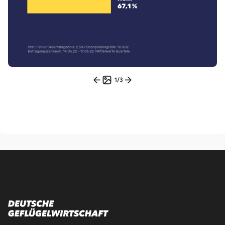
1
/
3