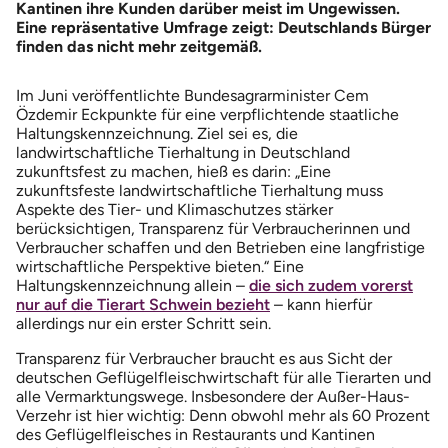
Kantinen ihre Kunden darüber meist im Ungewissen.
Eine repräsentative Umfrage zeigt: Deutschlands Bürger
finden das nicht mehr zeitgemäß.
Im Juni veröffentlichte Bundesagrarminister Cem
Özdemir Eckpunkte für eine verpflichtende staatliche
Haltungskennzeichnung. Ziel sei es, die
landwirtschaftliche Tierhaltung in Deutschland
zukunftsfest zu machen, hieß es darin: „Eine
zukunftsfeste landwirtschaftliche Tierhaltung muss
Aspekte des Tier- und Klimaschutzes stärker
berücksichtigen, Transparenz für Verbraucherinnen und
Verbraucher schaffen und den Betrieben eine langfristige
wirtschaftliche Perspektive bieten.“ Eine
Haltungskennzeichnung allein –
die sich zudem vorerst
nur auf die Tierart Schwein bezieht
– kann hierfür
allerdings nur ein erster Schritt sein.
Transparenz für Verbraucher braucht es aus Sicht der
deutschen Geflügelfleischwirtschaft für alle Tierarten und
alle Vermarktungswege. Insbesondere der Außer-Haus-
Verzehr ist hier wichtig: Denn obwohl mehr als 60 Prozent
des Geflügelfleisches in Restaurants und Kantinen