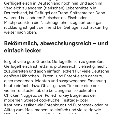
Geflügelfleisch in Deutschland noch nie! Und auch im
Vergleich zu anderen (tierischen) Lebensmitteln in
Deutschland, ist Geflügel der Trend-Spitzenreiter. Denn
während bei anderen Fleischarten, Fisch oder
Milchprodukten die Nachfrage eher stagniert oder gar
rückläufig ist, geht der Trend bei Geflügel auch zukünftig
weiter nach oben.
Bekömmlich, abwechslungsreich – und
einfach lecker
Es gibt viele gute Gründe, Geflügelfleisch zu genießen.
Geflügelfleisch ist fettarm, proteinreich, vielseitig, leicht
zuzubereiten und auch einfach lecker! Für viele Deutsche
gehören Hähnchen-, Puten- und Entenfleisch daher zu
einer modernen, leichten und ausgewogenen Ernährung
heute einfach dazu. Ob als ganzes Tier oder eine der
vielen Teilstücke, ob die bei Jüngeren so beliebten
Chicken Nuggets, der Pulled Turkey Burger aus der
modernen Street-Food-Küche, Festtags- oder
Kantinenklassiker wie Entenbrust und Putensteak oder im
Alltag zum Meal prepen: so einfach und vielseitig wie