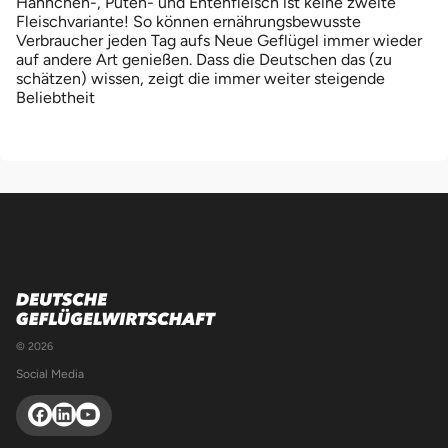
Hähnchen-, Puten- und Entenfleisch ist keine zweite
Fleischvariante! So können ernährungsbewusste
Verbraucher jeden Tag aufs Neue Geflügel immer wieder
auf andere Art genießen. Dass die Deutschen das (zu
schätzen) wissen, zeigt die immer weiter steigende
Beliebtheit
© 2026
Social Media