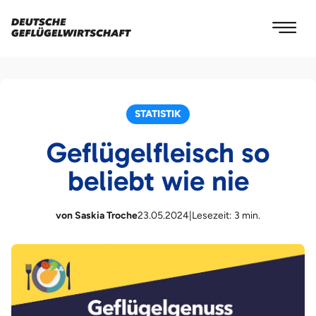
STATISTIK
Geflügelfleisch so
beliebt wie nie
von Saskia Troche
23.05.2024
|
Lesezeit: 3 min.