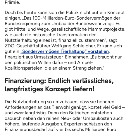
Prämie.
Doch bis heute kann sich die Politik nicht auf ein Konzept
einigen. „Das 100-Milliarden-Euro-Sondervermögen der
Bundesregierung zum Umbau der Bundeswehr zeigt: Es
gibt Mittel und Wege, gesellschaftliche Mammutprojekte,
wie auch die historische Transformation der
Nutztierhaltung eines ist, finanziell zu stemmen“, sagt
ZDG-Geschäftsführer Wolfgang Schleicher. Er kann sich
gut ein
„Sondervermögen Tierhaltung“ vorstellen
,
finanziert aus Umsatzsteuer-Einnahmen. „Es braucht nur
den politischen Willen dafür – und Ampel-
Koalitionsparteien, die an einem Strang ziehen.“
Finanzierung: Endlich verlässliches,
langfristiges Konzept liefern!
Die Nutztierhaltung so umzubauen, dass sie höheren
Anforderungen an das Tierwohl genügt, kostet viel Geld –
und zwar langfristig. Denn den Betrieben entstehen
dadurch neben den reinen Neu- oder Umbaukosten auch
höhere, laufende Ausgaben. Experten schätzen den
Finanzierungsbedarf auf vier bis sechs Milliarden Euro