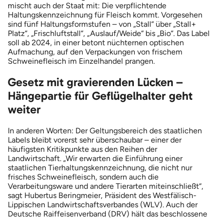
mischt auch der Staat mit: Die verpflichtende
Haltungskennzeichnung für Fleisch kommt. Vorgesehen
sind fünf Haltungsformstufen – von „Stall“ über „Stall+
Platz“, „Frischluftstall“, „Auslauf/Weide“ bis „Bio“. Das Label
soll ab 2024, in einer betont nüchternen optischen
Aufmachung, auf den Verpackungen von frischem
Schweinefleisch im Einzelhandel prangen.
Gesetz mit gravierenden Lücken –
Hängepartie für Geflügelhalter geht
weiter
In anderen Worten: Der Geltungsbereich des staatlichen
Labels bleibt vorerst sehr überschaubar – einer der
häufigsten Kritikpunkte aus den Reihen der
Landwirtschaft. „Wir erwarten die Einführung einer
staatlichen Tierhaltungskennzeichnung, die nicht nur
frisches Schweinefleisch, sondern auch die
Verarbeitungsware und andere Tierarten miteinschließt“,
sagt Hubertus Beringmeier, Präsident des Westfälisch-
Lippischen Landwirtschaftsverbandes (WLV). Auch der
Deutsche Raiffeisenverband (DRV) hält das beschlossene