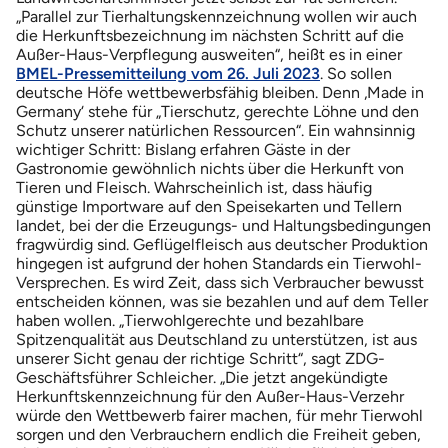
„Parallel zur Tierhaltungskennzeichnung wollen wir auch
die Herkunftsbezeichnung im nächsten Schritt auf die
Außer-Haus-Verpflegung ausweiten“, heißt es in einer
BMEL-Pressemitteilung vom 26. Juli 2023
. So sollen
deutsche Höfe wettbewerbsfähig bleiben. Denn ‚Made in
Germany‘ stehe für „Tierschutz, gerechte Löhne und den
Schutz unserer natürlichen Ressourcen“. Ein wahnsinnig
wichtiger Schritt: Bislang erfahren Gäste in der
Gastronomie gewöhnlich nichts über die Herkunft von
Tieren und Fleisch. Wahrscheinlich ist, dass häufig
günstige Importware auf den Speisekarten und Tellern
landet, bei der die Erzeugungs- und Haltungsbedingungen
fragwürdig sind. Geflügelfleisch aus deutscher Produktion
hingegen ist aufgrund der hohen Standards ein Tierwohl-
Versprechen. Es wird Zeit, dass sich Verbraucher bewusst
entscheiden können, was sie bezahlen und auf dem Teller
haben wollen. „Tierwohlgerechte und bezahlbare
Spitzenqualität aus Deutschland zu unterstützen, ist aus
unserer Sicht genau der richtige Schritt“, sagt ZDG-
Geschäftsführer Schleicher. „Die jetzt angekündigte
Herkunftskennzeichnung für den Außer-Haus-Verzehr
würde den Wettbewerb fairer machen, für mehr Tierwohl
sorgen und den Verbrauchern endlich die Freiheit geben,