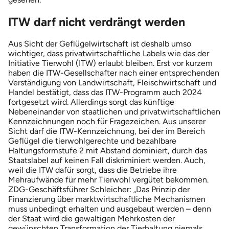
ITW darf nicht verdrängt werden
Aus Sicht der Geflügelwirtschaft ist deshalb umso
wichtiger, dass privatwirtschaftliche Labels wie das der
Initiative Tierwohl (ITW) erlaubt bleiben. Erst vor kurzem
haben die ITW-Gesellschafter nach einer entsprechenden
Verständigung von Landwirtschaft, Fleischwirtschaft und
Handel bestätigt, dass das ITW-Programm auch 2024
fortgesetzt wird. Allerdings sorgt das künftige
Nebeneinander von staatlichen und privatwirtschaftlichen
Kennzeichnungen noch für Fragezeichen. Aus unserer
Sicht darf die ITW-Kennzeichnung, bei der im Bereich
Geflügel die tierwohlgerechte und bezahlbare
Haltungsformstufe 2 mit Abstand dominiert, durch das
Staatslabel auf keinen Fall diskriminiert werden. Auch,
weil die ITW dafür sorgt, dass die Betriebe ihre
Mehraufwände für mehr Tierwohl vergütet bekommen.
ZDG-Geschäftsführer Schleicher: „Das Prinzip der
Finanzierung über marktwirtschaftliche Mechanismen
muss unbedingt erhalten und ausgebaut werden – denn
der Staat wird die gewaltigen Mehrkosten der
gewünschten Transformation der Tierhaltung niemals