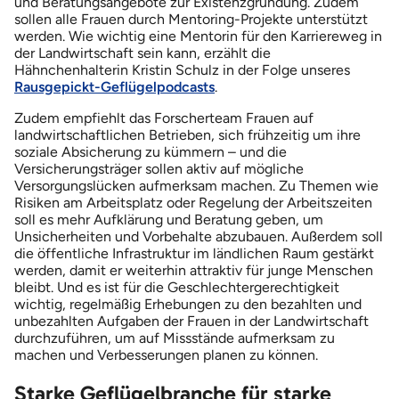
und Beratungsangebote zur Existenzgründung. Zudem
sollen alle Frauen durch Mentoring-Projekte unterstützt
werden. Wie wichtig eine Mentorin für den Karriereweg in
der Landwirtschaft sein kann, erzählt die
Hähnchenhalterin Kristin Schulz in der Folge unseres
Rausgepickt-Geflügelpodcasts
.
Zudem empfiehlt das Forscherteam Frauen auf
landwirtschaftlichen Betrieben, sich frühzeitig um ihre
soziale Absicherung zu kümmern – und die
Versicherungsträger sollen aktiv auf mögliche
Versorgungslücken aufmerksam machen. Zu Themen wie
Risiken am Arbeitsplatz oder Regelung der Arbeitszeiten
soll es mehr Aufklärung und Beratung geben, um
Unsicherheiten und Vorbehalte abzubauen. Außerdem soll
die öffentliche Infrastruktur im ländlichen Raum gestärkt
werden, damit er weiterhin attraktiv für junge Menschen
bleibt. Und es ist für die Geschlechtergerechtigkeit
wichtig, regelmäßig Erhebungen zu den bezahlten und
unbezahlten Aufgaben der Frauen in der Landwirtschaft
durchzuführen, um auf Missstände aufmerksam zu
machen und Verbesserungen planen zu können.
Starke Geflügelbranche für starke