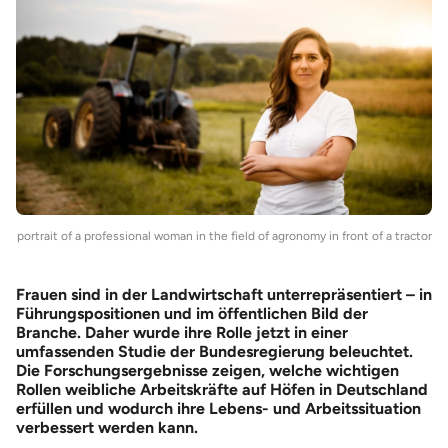
portrait of a professional woman in the field of agronomy in front of a tractor
Frauen sind in der Landwirtschaft unterrepräsentiert – in
Führungspositionen und im öffentlichen Bild der
Branche. Daher wurde ihre Rolle jetzt in einer
umfassenden Studie der Bundesregierung beleuchtet.
Die Forschungsergebnisse zeigen, welche wichtigen
Rollen weibliche Arbeitskräfte auf Höfen in Deutschland
erfüllen und wodurch ihre Lebens- und Arbeitssituation
verbessert werden kann.