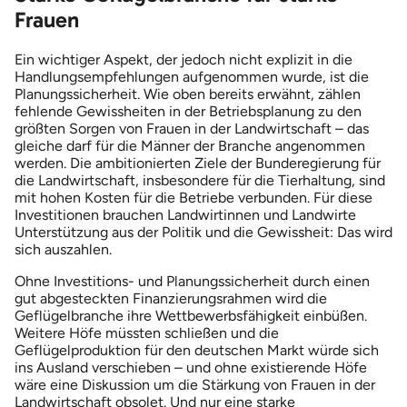
Frauen
Ein wichtiger Aspekt, der jedoch nicht explizit in die
Handlungsempfehlungen aufgenommen wurde, ist die
Planungssicherheit. Wie oben bereits erwähnt, zählen
fehlende Gewissheiten in der Betriebsplanung zu den
größten Sorgen von Frauen in der Landwirtschaft – das
gleiche darf für die Männer der Branche angenommen
werden. Die ambitionierten Ziele der Bunderegierung für
die Landwirtschaft, insbesondere für die Tierhaltung, sind
mit hohen Kosten für die Betriebe verbunden. Für diese
Investitionen brauchen Landwirtinnen und Landwirte
Unterstützung aus der Politik und die Gewissheit: Das wird
sich auszahlen.
Ohne Investitions- und Planungssicherheit durch einen
gut abgesteckten Finanzierungsrahmen wird die
Geflügelbranche ihre Wettbewerbsfähigkeit einbüßen.
Weitere Höfe müssten schließen und die
Geflügelproduktion für den deutschen Markt würde sich
ins Ausland verschieben – und ohne existierende Höfe
wäre eine Diskussion um die Stärkung von Frauen in der
Landwirtschaft obsolet. Und nur eine starke