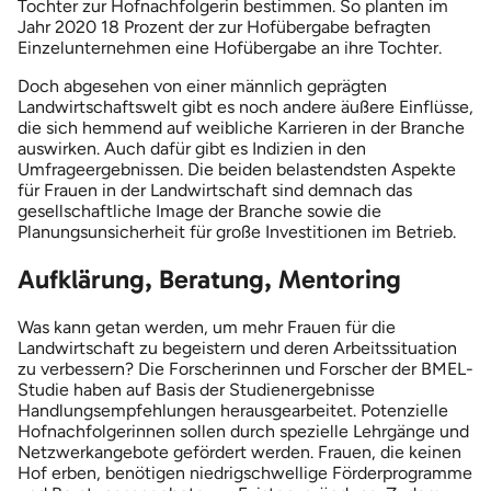
Tochter zur Hofnachfolgerin bestimmen. So planten im
Jahr 2020 18 Prozent der zur Hofübergabe befragten
Einzelunternehmen eine Hofübergabe an ihre Tochter.
Doch abgesehen von einer männlich geprägten
Landwirtschaftswelt gibt es noch andere äußere Einflüsse,
die sich hemmend auf weibliche Karrieren in der Branche
auswirken. Auch dafür gibt es Indizien in den
Umfrageergebnissen. Die beiden belastendsten Aspekte
für Frauen in der Landwirtschaft sind demnach das
gesellschaftliche Image der Branche sowie die
Planungsunsicherheit für große Investitionen im Betrieb.
Aufklärung, Beratung, Mentoring
Was kann getan werden, um mehr Frauen für die
Landwirtschaft zu begeistern und deren Arbeitssituation
zu verbessern? Die Forscherinnen und Forscher der BMEL-
Studie haben auf Basis der Studienergebnisse
Handlungsempfehlungen herausgearbeitet. Potenzielle
Hofnachfolgerinnen sollen durch spezielle Lehrgänge und
Netzwerkangebote gefördert werden. Frauen, die keinen
Hof erben, benötigen niedrigschwellige Förderprogramme